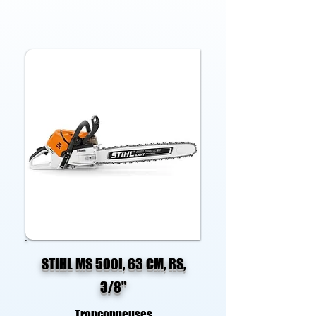
STIHL MS 500I, 63 CM, RS,
3/8"
Tronçonneuses