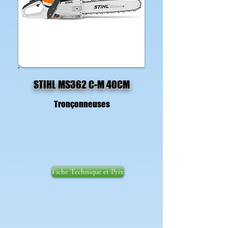
STIHL MS362 C-M 40CM
Tronçonneuses
Fiche Technique et Prix