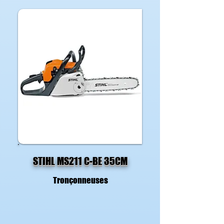
STIHL MS211 C-BE 35CM
Tronçonneuses