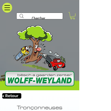
< Retour
Tronçonneuses