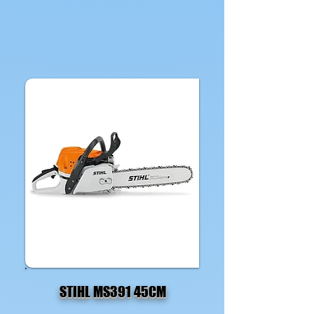
STIHL MS391 45CM