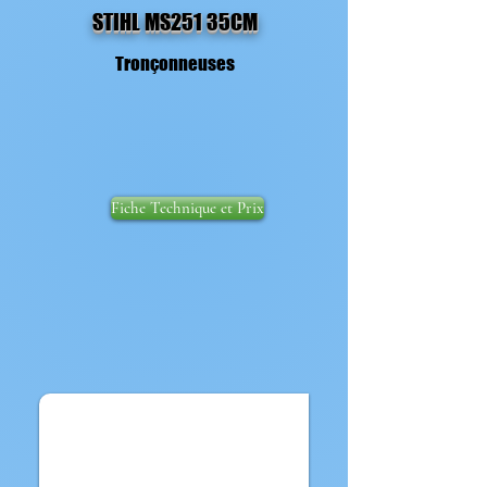
STIHL MS251 35CM
Tronçonneuses
Fiche Technique et Prix