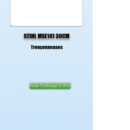
STIHL MSE141 30CM
Tronçonneuses
Fiche Technique et Prix