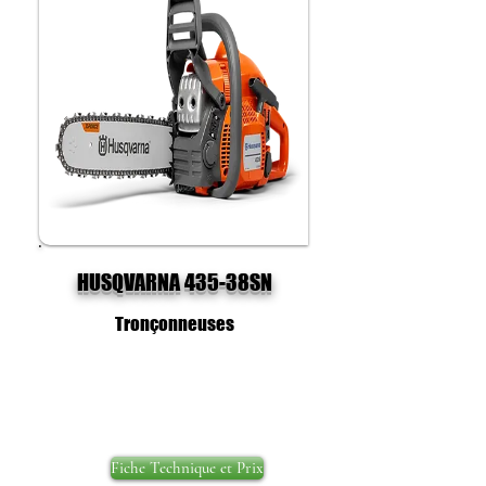
HUSQVARNA 435-38SN
Tronçonneuses
Fiche Technique et Prix