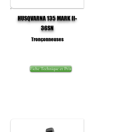
HUSQVARNA 135 MARK II-
36SN
Tronçonneuses
Fiche Technique et Prix