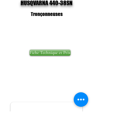
HUSQVARNA 440-38SN
Tronçonneuses
Fiche Technique et Prix