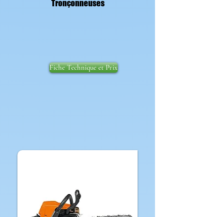
Tronçonneuses
Fiche Technique et Prix