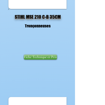
STIHL MSE 210 C-B 35CM
Tronçonneuses
Fiche Technique et Prix