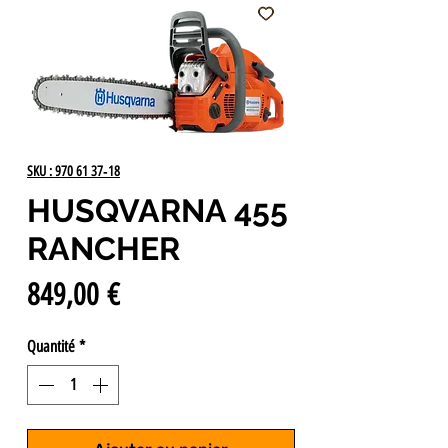
SKU : 970 61 37‑18
HUSQVARNA 455
RANCHER
Prix
849,00 €
Quantité
*