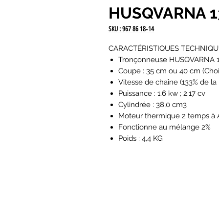
HUSQVARNA 13
SKU : 967 86 18‑14
CARACTÉRISTIQUES TECHNIQU
Tronçonneuse HUSQVARNA 13
Coupe : 35 cm ou 40 cm (Cho
Vitesse de chaîne (133% de la
Puissance : 1.6 kw ; 2.17 cv
Cylindrée : 38,0 cm3
Moteur thermique 2 temps à 
Fonctionne au mélange 2%
Poids : 4,4 KG