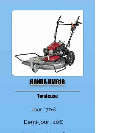
HONDA UM616
Tondeuse
Jour : 70€
Demi-jour : 40€