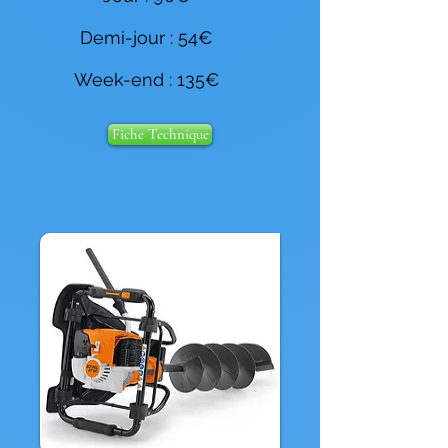
Demi-jour : 54€
Week-end : 135€
Fiche Technique