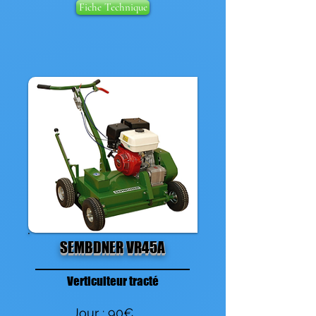
Fiche Technique
SEMBDNER VR45A
Verticulteur tracté
Jour : 90€