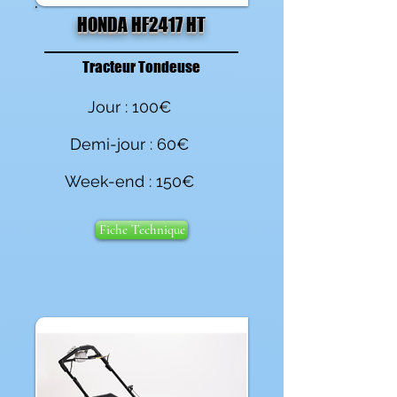
HONDA HF2417 HT
Tracteur Tondeuse
Jour : 100€
Demi-jour : 60€
Week-end : 150€
Fiche Technique