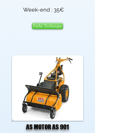
Week-end : 35€
Fiche Technique
AS MOTOR AS 901