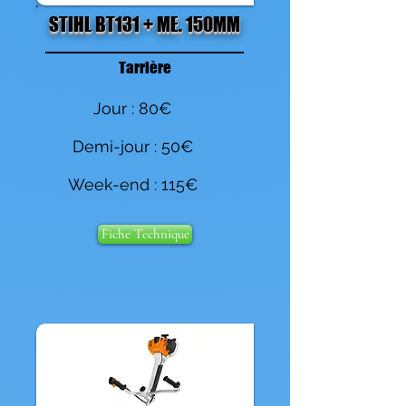
STIHL BT131 + ME. 150MM
Tarrière
Jour : 80€
Demi-jour : 50€
Week-end : 115€
Fiche Technique