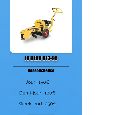
JO BEAU B13-90
Dessoucheuse
Jour : 150€
Demi-jour : 100€
Week-end : 250€