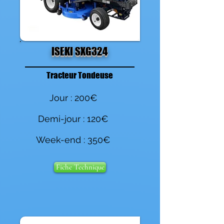
ISEKI SXG324
Tracteur Tondeuse
Jour : 200€
Demi-jour : 120€
Week-end : 350€
Fiche Technique