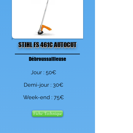
STIHL FS 461C AUTOCUT
Débroussailleuse
Jour : 50€
Demi-jour : 30€
Week-end : 75€
Fiche Technique