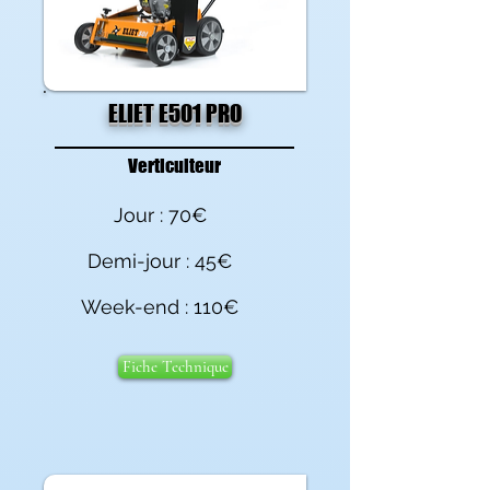
ELIET E501 PRO
Verticulteur
Jour : 70€
Demi-jour : 45€
Week-end : 110€
Fiche Technique