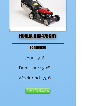
HONDA HRX476CHY
Tondeuse
Jour : 50€
Demi-jour : 30€
Week-end : 75€
Fiche Technique