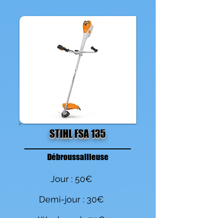
STIHL FSA 135
Débroussailleuse
Jour : 50€
Demi-jour : 30€