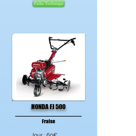
Fiche Technique
HONDA FJ 500
Fraise
Jour : 60€