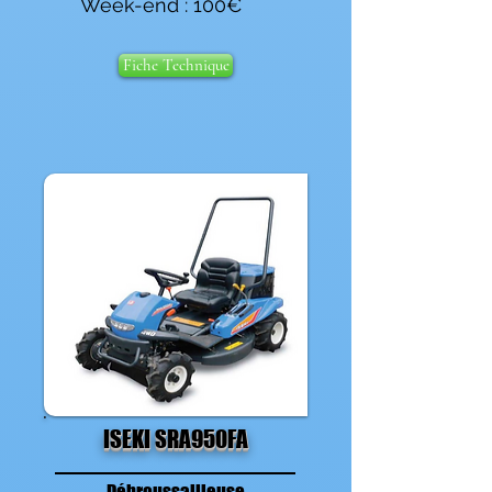
Week-end : 100€
Fiche Technique
ISEKI SRA950FA
Débroussailleuse