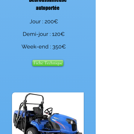
autoportée
Jour : 200€
Demi-jour : 120€
Week-end : 350€
Fiche Technique