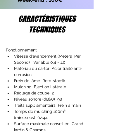
CARACTÉRISTIQUES
TECHNIQUES
Fonctionnement
Vitesse d'avancement (Meters  Per 
Second)   Variable 0.4 - 1.0
Matériau du carter  Acier traité anti-
corrosion
Frein de lâme  Roto-stop®
Mulching  Ejection Latérale
Réglage de coupe  2
Niveau sonore (dB(A))  98
Traits supplémentairs  Frein à main
Temps de mulching 100m²   
(mins:secs)  02:44
Surface maximale conseillée  Grand 
jardin & Champs