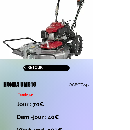
< RETOUR
HONDA UM616
LOCBGZ247
Tondeuse
Jour : 70€
Demi-jour : 40€
Week-end : 100€