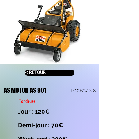
< RETOUR
AS MOTOR AS 901
LOCBGZ248
Tondeuse
Jour : 120€
Demi-jour : 70€
Week-end : 200€