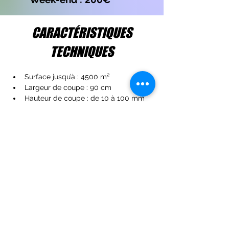
CARACTÉRISTIQUES
TECHNIQUES
Surface jusqu’à : 4500 m²
Largeur de coupe : 90 cm
Hauteur de coupe : de 10 à 100 mm
Réglage hauteur de coupe : 6 
positions
Fonction : Mulching – Ejection arrière
Dispositif de coupe : mécanisme de 
fauche à fléaux
< Précédent
Suivant >