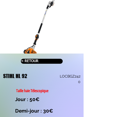
< RETOUR
STIHL HL 92
LOCBGZ242
0
Taille haie Télescopique
Jour : 50€
Demi-jour : 30€