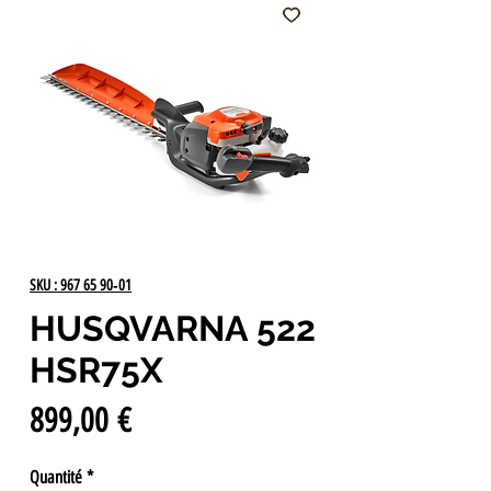
SKU : 967 65 90‑01
HUSQVARNA 522
HSR75X
Prix
899,00 €
Quantité
*