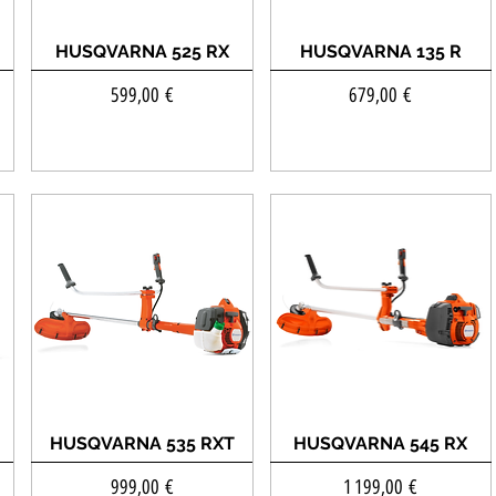
HUSQVARNA 525 RX
HUSQVARNA 135 R
Prix
Prix
599,00 €
679,00 €
HUSQVARNA 535 RXT
HUSQVARNA 545 RX
Prix
Prix
999,00 €
1 199,00 €