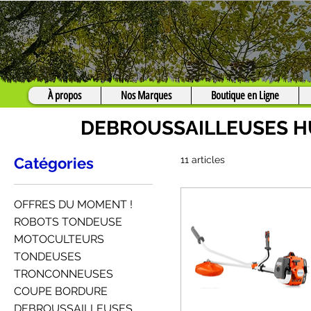
À propos
Nos Marques
Boutique en Ligne
DEBROUSSAILLEUSES 
Catégories
11 articles
OFFRES DU MOMENT !
ROBOTS TONDEUSE
MOTOCULTEURS
TONDEUSES
TRONCONNEUSES
COUPE BORDURE
DEBROUSSAILLEUSES