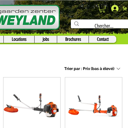
Se
Locations
Jobs
Brochures
Contact
Trier par :
Prix (bas à élevé)