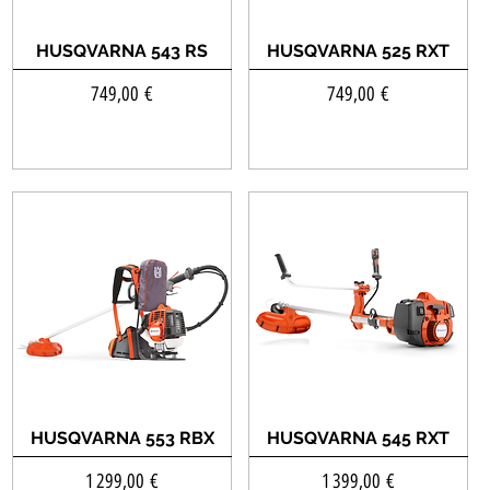
HUSQVARNA 543 RS
HUSQVARNA 525 RXT
Prix
Prix
749,00 €
749,00 €
HUSQVARNA 553 RBX
HUSQVARNA 545 RXT
Prix
Prix
1 299,00 €
1 399,00 €