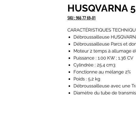
HUSQVARNA 5
SKU : 966 77 69‑01
CARACTÉRISTIQUES TECHNIQU
Débroussailleuse HUSQVARNA
Débroussailleuse Parcs et do
Moteur 2 temps à allumage é
Puissance : 1.00 KW ; 1.36 CV
Cylindrée : 25.4 cm3
Fonctionne au mélange 2%
Poids : 5.2 kg
Débroussailleuse avec une Tr
Diamètre du tube de transmis