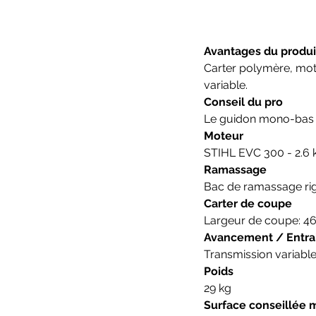
Avantages du produi
Carter polymère, mot
variable.
Conseil du pro
Le guidon mono-bas f
Moteur
STIHL EVC 300 - 2.6
Ramassage
Bac de ramassage rigi
Carter de coupe
Largeur de coupe: 46
Avancement / Entr
Transmission variable
Poids
29 kg
Surface conseillée 