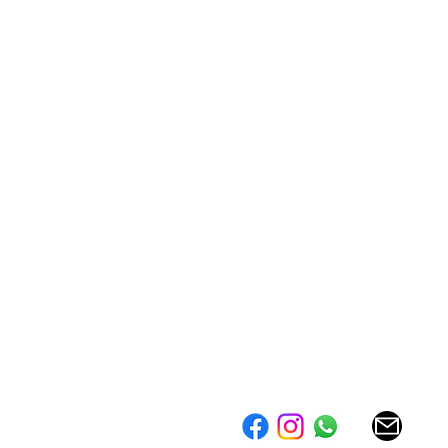
026 ©