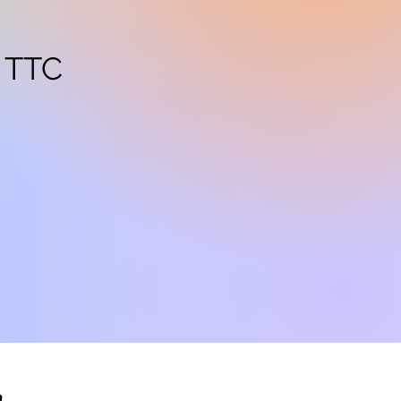
€ TTC