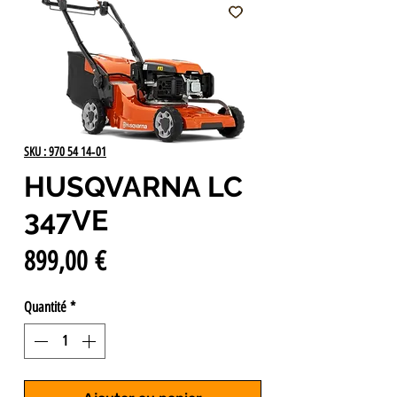
SKU : 970 54 14‑01
HUSQVARNA LC
347VE
Prix
899,00 €
Quantité
*