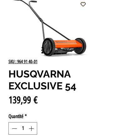
SKU : 964 91 40‑01
HUSQVARNA
EXCLUSIVE 54
Prix
139,99 €
Quantité
*