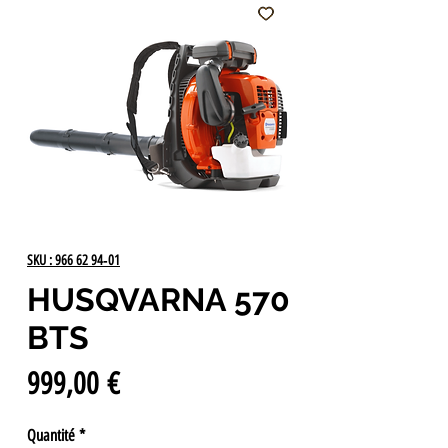
SKU : 966 62 94‑01
HUSQVARNA 570
BTS
Prix
999,00 €
Quantité
*