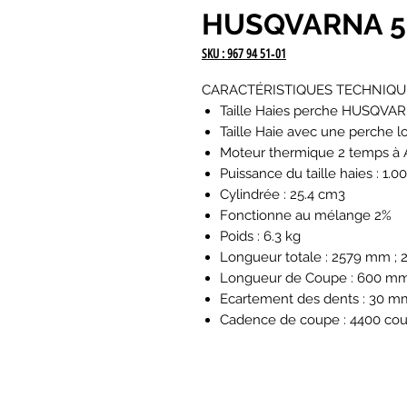
HUSQVARNA 5
SKU : 967 94 51‑01
CARACTÉRISTIQUES TECHNIQU
Taille Haies perche HUSQVA
Taille Haie avec une perche l
Moteur thermique 2 temps à 
Puissance du taille haies : 1.0
Cylindrée : 25.4 cm3
Fonctionne au mélange 2%
Poids : 6.3 kg
Longueur totale : 2579 mm ; 
Longueur de Coupe : 600 m
Ecartement des dents : 30 m
Cadence de coupe : 4400 co