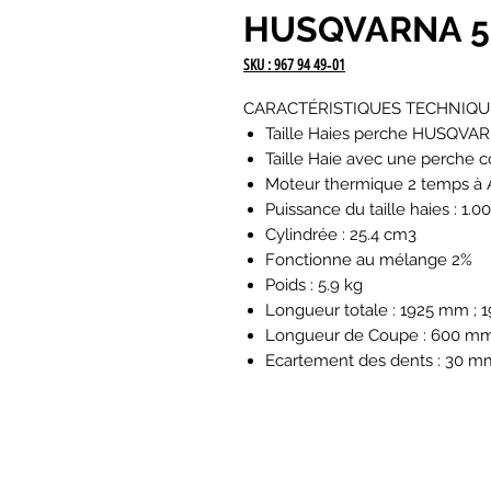
HUSQVARNA 5
SKU : 967 94 49‑01
CARACTÉRISTIQUES TECHNIQU
Taille Haies perche HUSQVA
Taille Haie avec une perche c
Moteur thermique 2 temps à 
Puissance du taille haies : 1.0
Cylindrée : 25.4 cm3
Fonctionne au mélange 2%
Poids : 5.9 kg
Longueur totale : 1925 mm ; 
Longueur de Coupe : 600 m
Ecartement des dents : 30 m