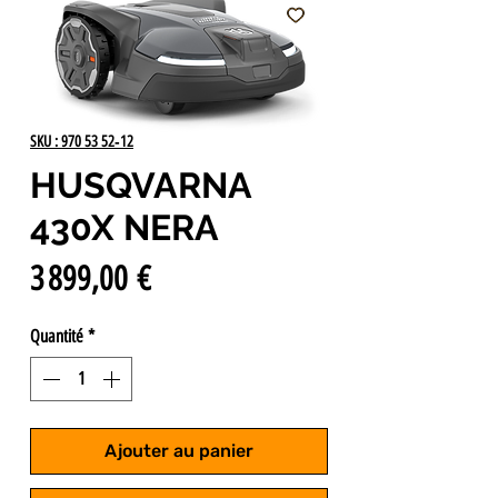
SKU : 970 53 52‑12
HUSQVARNA
430X NERA
Prix
3 899,00 €
Quantité
*
Ajouter au panier