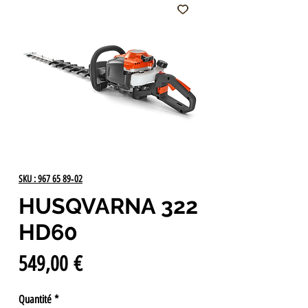
SKU : 967 65 89‑02
HUSQVARNA 322
HD60
Prix
549,00 €
Quantité
*