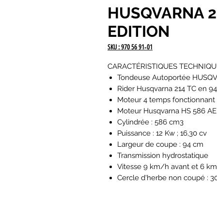
HUSQVARNA 2
EDITION
SKU : 970 56 91‑01
CARACTÉRISTIQUES TECHNIQU
Tondeuse Autoportée HUSQVAR
Rider Husqvarna 214 TC en 9
Moteur 4 temps fonctionnant 
Moteur Husqvarna HS 586 AE 
Cylindrée : 586 cm3
Puissance : 12 Kw ; 16,30 cv
Largeur de coupe : 94 cm
Transmission hydrostatique
Vitesse 9 km/h avant et 6 km
Cercle d'herbe non coupé : 3