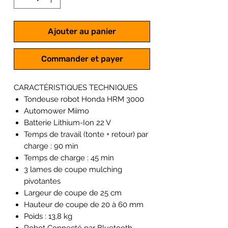
Ajouter au panier
Commander et payer
CARACTÉRISTIQUES TECHNIQUES
Tondeuse robot Honda HRM 3000
Automower Miimo
Batterie Lithium-Ion 22 V
Temps de travail (tonte + retour) par
charge : 90 min
Temps de charge : 45 min
3 lames de coupe mulching
pivotantes
Largeur de coupe de 25 cm
Hauteur de coupe de 20 à 60 mm
Poids : 13,8 kg
Robot Connecté par Bluetooth