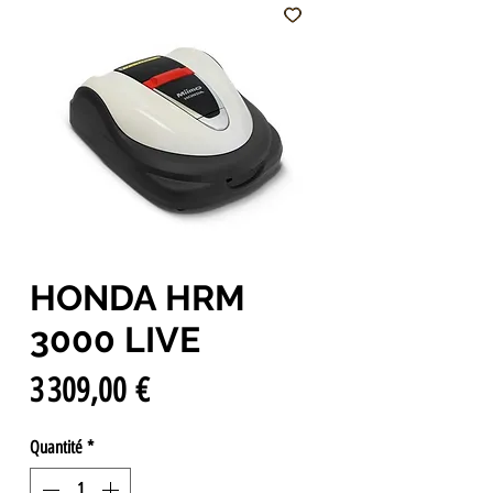
HONDA HRM
3000 LIVE
Prix
3 309,00 €
Quantité
*