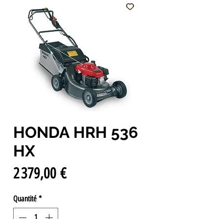
HONDA HRH 536
HX
Prix
2 379,00 €
Quantité
*