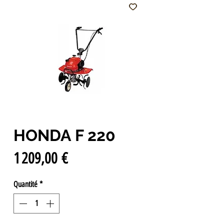
HONDA F 220
Prix
1 209,00 €
Quantité
*