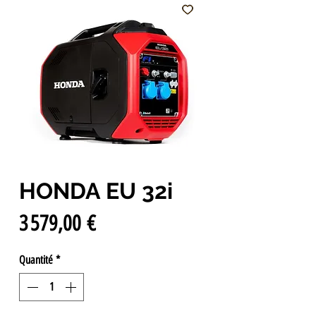
HONDA EU 32i
Prix
3 579,00 €
Quantité
*