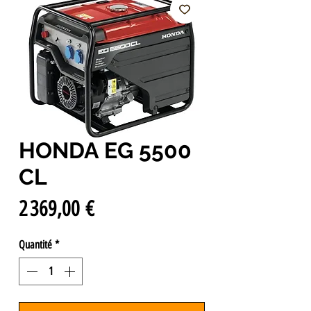
HONDA EG 5500
CL
Prix
2 369,00 €
Quantité
*