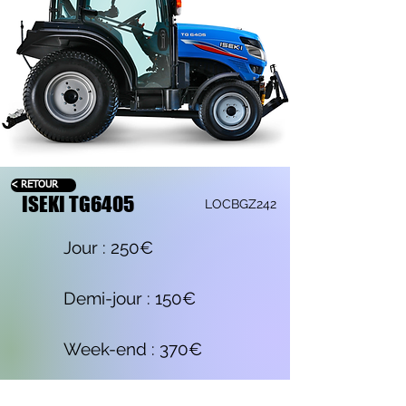
< RETOUR
ISEKI TG6405
LOCBGZ242
Jour : 250€
Demi-jour : 150€
Week-end : 370€