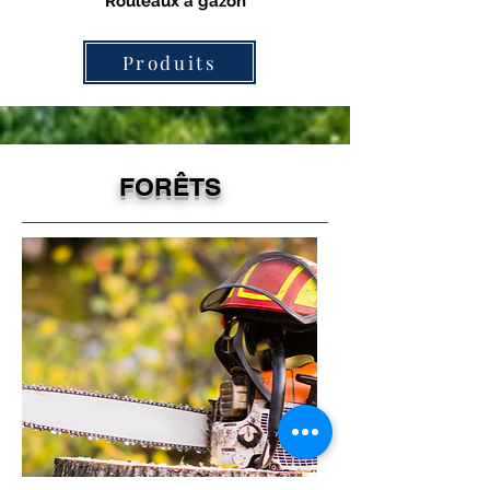
Rouleaux à gazon
Produits
FORÊTS