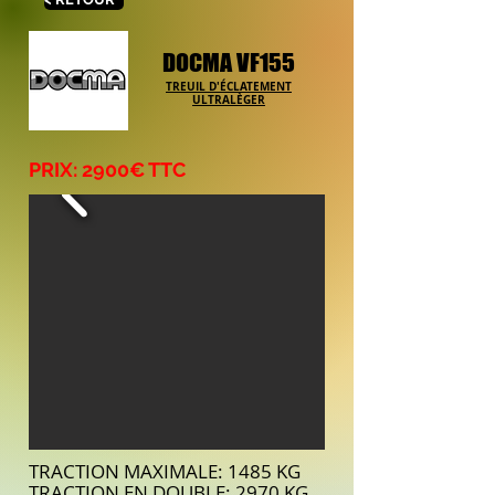
DOCMA VF155
TREUIL D'ÉCLATEMENT
ULTRALÈGER
PRIX: 2900€ TTC
TRACTION MAXIMALE: 1485 KG
TRACTION EN DOUBLE: 2970 KG