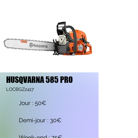
HUSQVARNA 585 PRO
LOCBGZ2417
Jour : 50€
Demi-jour : 30€
Week-end : 75€