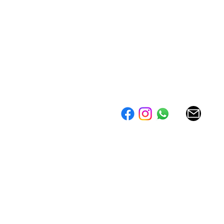
026 ©