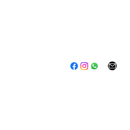
026 ©